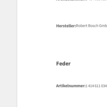
Hersteller
Robert Bosch Gm
Feder
Artikelnummer
1 414 611 034