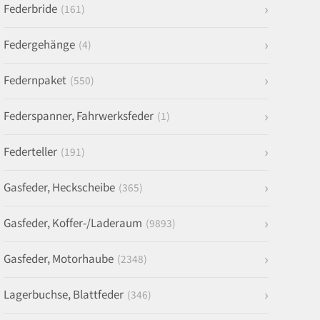
Federbride
(161)
Federgehänge
(4)
Federnpaket
(550)
Federspanner, Fahrwerksfeder
(1)
Federteller
(191)
Gasfeder, Heckscheibe
(365)
Gasfeder, Koffer-/Laderaum
(9893)
Gasfeder, Motorhaube
(2348)
Lagerbuchse, Blattfeder
(346)