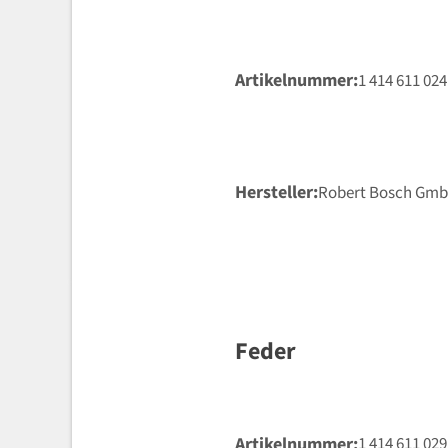
Artikelnummer
1 414 611 024
Hersteller
Robert Bosch Gm
Feder
Artikelnummer
1 414 611 029