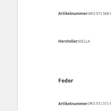
Artikelnummer
9KS 071 568-
Hersteller
HELLA
Feder
Artikelnummer
9KS 071 571-