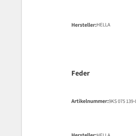
Hersteller
HELLA
Feder
Artikelnummer
9KS 075 139-
Hersteller
HELLA