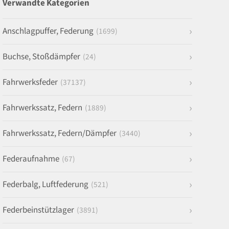
Verwandte Kategorien
Anschlagpuffer, Federung
(1699)
Buchse, Stoßdämpfer
(24)
Fahrwerksfeder
(37137)
Fahrwerkssatz, Federn
(1889)
Fahrwerkssatz, Federn/Dämpfer
(3440)
Federaufnahme
(67)
Federbalg, Luftfederung
(521)
Federbeinstützlager
(3891)