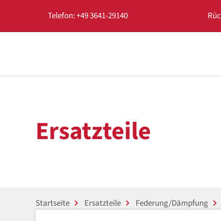
Telefon: +49 3641-29140
Rüc
Ersatzteile
Startseite
Ersatzteile
Federung/Dämpfung