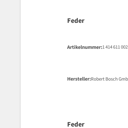
Feder
Artikelnummer
1 414 611 002
Hersteller
Robert Bosch Gm
Feder