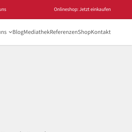
uns
Onlineshop: Jetzt einkaufen
uns
Blog
Mediathek
Referenzen
Shop
Kontakt