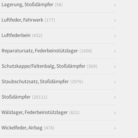
Lagerung, Stoßdämpfer
(58)
Luftfeder, Fahrwerk
(177)
Luftfederbein
(432)
Reparatursatz, Federbeinstützlager
(1606)
Schutzkappe/Faltenbalg, Stoßdämpfer
(369)
Staubschutzsatz, Stoßdämpfer
(2976)
Stoßdämpfer
(20111)
Wälzlager, Federbeinstützlager
(621)
Wickelfeder, Airbag
(478)