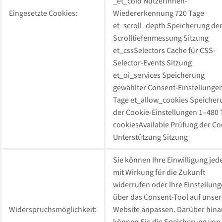
_et_coid NutzerInnen-
Eingesetzte Cookies:
Wiedererkennung 720 Tage
et_scroll_depth Speicherung de
Scrolltiefenmessung Sitzung
et_cssSelectors Cache für CSS-
Selector-Events Sitzung
et_oi_services Speicherung
gewählter Consent-Einstellunge
Tage et_allow_cookies Speicher
der Cookie-Einstellungen 1–480 
cookiesAvailable Prüfung der Co
Unterstützung Sitzung
Sie können Ihre Einwilligung jede
mit Wirkung für die Zukunft
widerrufen oder Ihre Einstellun
über das Consent-Tool auf unser
Widerspruchsmöglichkeit:
Website anpassen. Darüber hina