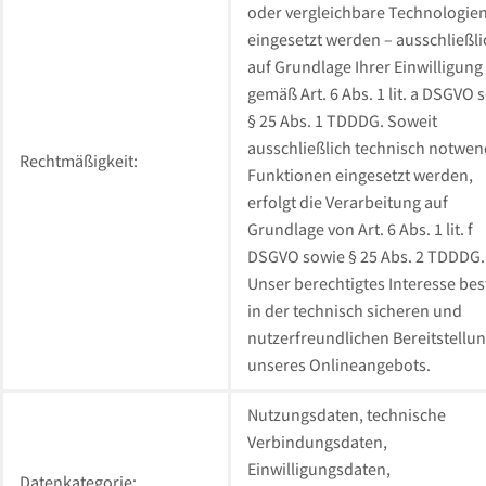
oder vergleichbare Technologie
eingesetzt werden – ausschließli
auf Grundlage Ihrer Einwilligung
gemäß Art. 6 Abs. 1 lit. a DSGVO 
§ 25 Abs. 1 TDDDG. Soweit
ausschließlich technisch notwen
Rechtmäßigkeit:
Funktionen eingesetzt werden,
erfolgt die Verarbeitung auf
Grundlage von Art. 6 Abs. 1 lit. f
DSGVO sowie § 25 Abs. 2 TDDDG.
Unser berechtigtes Interesse bes
in der technisch sicheren und
nutzerfreundlichen Bereitstellu
unseres Onlineangebots.
Nutzungsdaten, technische
Verbindungsdaten,
Einwilligungsdaten,
Datenkategorie: