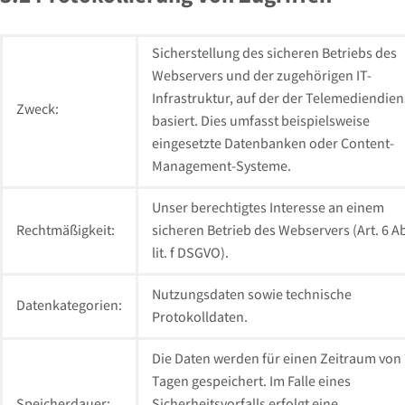
Sicherstellung des sicheren Betriebs des
Webservers und der zugehörigen IT-
Infrastruktur, auf der der Telemediendien
Zweck:
basiert. Dies umfasst beispielsweise
eingesetzte Datenbanken oder Content-
Management-Systeme.
Unser berechtigtes Interesse an einem
Rechtmäßigkeit:
sicheren Betrieb des Webservers (Art. 6 Ab
lit. f DSGVO).
Nutzungsdaten sowie technische
Datenkategorien:
Protokolldaten.
Die Daten werden für einen Zeitraum von 
Tagen gespeichert. Im Falle eines
Speicherdauer:
Sicherheitsvorfalls erfolgt eine