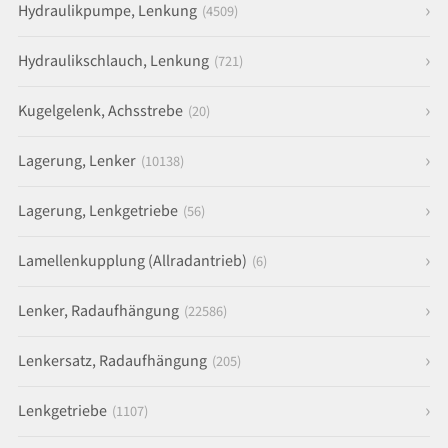
Hydraulikpumpe, Lenkung
(4509)
Hydraulikschlauch, Lenkung
(721)
Kugelgelenk, Achsstrebe
(20)
Lagerung, Lenker
(10138)
Lagerung, Lenkgetriebe
(56)
Lamellenkupplung (Allradantrieb)
(6)
Lenker, Radaufhängung
(22586)
Lenkersatz, Radaufhängung
(205)
Lenkgetriebe
(1107)