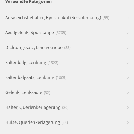
Verwandte Kategorien
Ausgleichsbehälter, Hydrauliköl (Servolenkung)
(88)
Axialgelenk, Spurstange
(6768)
Dichtungssatz, Lenkgetriebe
(33)
Faltenbalg, Lenkung
(1523)
Faltenbalgsatz, Lenkung
(1809)
Gelenk, Lenksäule
(32)
Halter, Querlenkerlagerung
(30)
Hülse, Querlenkerlagerung
(24)