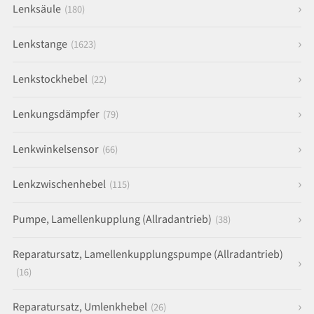
Lenksäule
(180)
Lenkstange
(1623)
Lenkstockhebel
(22)
Lenkungsdämpfer
(79)
Lenkwinkelsensor
(66)
Lenkzwischenhebel
(115)
Pumpe, Lamellenkupplung (Allradantrieb)
(38)
Reparatursatz, Lamellenkupplungspumpe (Allradantrieb)
(16)
Reparatursatz, Umlenkhebel
(26)