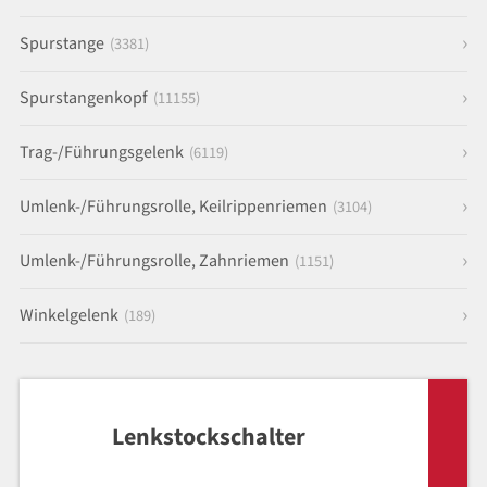
Spurstange
(3381)
Spurstangenkopf
(11155)
Trag-/Führungsgelenk
(6119)
Umlenk-/Führungsrolle, Keilrippenriemen
(3104)
Umlenk-/Führungsrolle, Zahnriemen
(1151)
Winkelgelenk
(189)
Lenkstockschalter