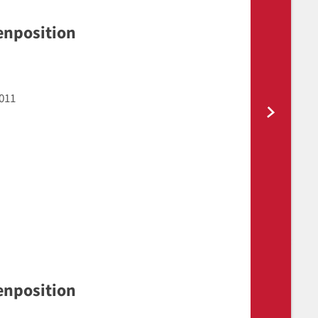
enposition
011
enposition