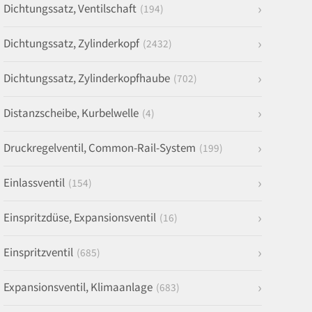
Dichtungssatz, Ventilschaft
(194)
Dichtungssatz, Zylinderkopf
(2432)
Dichtungssatz, Zylinderkopfhaube
(702)
Distanzscheibe, Kurbelwelle
(4)
Druckregelventil, Common-Rail-System
(199)
Einlassventil
(154)
Einspritzdüse, Expansionsventil
(16)
Einspritzventil
(685)
Expansionsventil, Klimaanlage
(683)