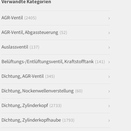
Verwandte Kategorien
AGR-Ventil
(2405)
AGR-Ventil, Abgassteuerung
(52)
Auslassventil
(137)
Belüftungs-/Entlüftungsventil, Kraftstofftank
(141)
Dichtung, AGR-Ventil
(345)
Dichtung, Nockenwellenverstellung
(60)
Dichtung, Zylinderkopf
(2733)
Dichtung, Zylinderkopfhaube
(1793)