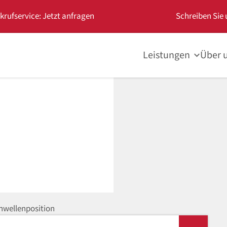
krufservice: Jetzt anfragen
Schreiben Sie 
Leistungen
Über 
nwellenposition