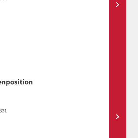
enposition
321