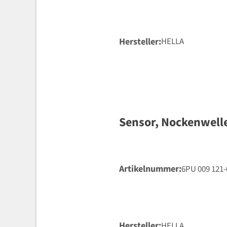
Hersteller
HELLA
Sensor, Nockenwell
Artikelnummer
6PU 009 121-
Hersteller
HELLA