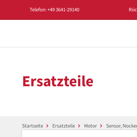
Telefon: +49 3641-29140
Rüc
Ersatzteile
Startseite
Ersatzteile
Motor
Sensor, Nocke