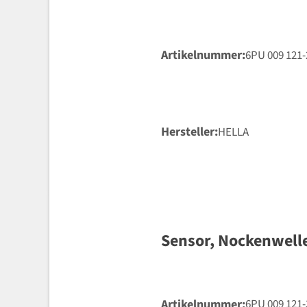
Artikelnummer
6PU 009 121-
Hersteller
HELLA
Sensor, Nockenwell
Artikelnummer
6PU 009 121-