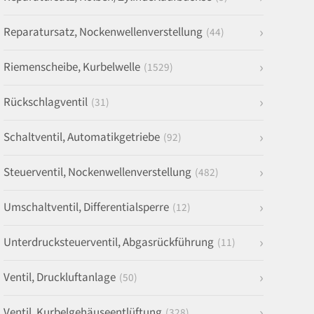
Reparatursatz, Nockenwellenverstellung
(44)
Riemenscheibe, Kurbelwelle
(1529)
Rückschlagventil
(31)
Schaltventil, Automatikgetriebe
(92)
Steuerventil, Nockenwellenverstellung
(482)
Umschaltventil, Differentialsperre
(12)
Unterdrucksteuerventil, Abgasrückführung
(11)
Ventil, Druckluftanlage
(50)
Ventil, Kurbelgehäuseentlüftung
(328)