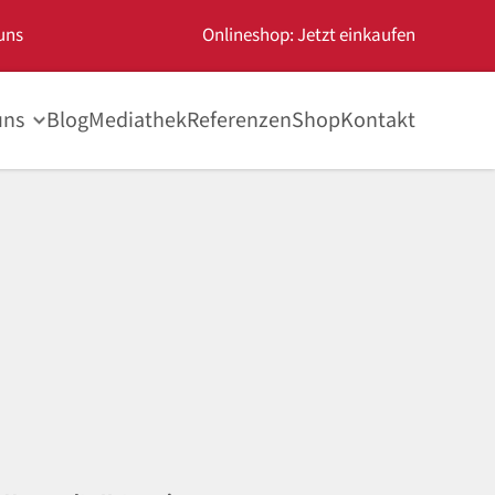
uns
Onlineshop: Jetzt einkaufen
uns
Blog
Mediathek
Referenzen
Shop
Kontakt