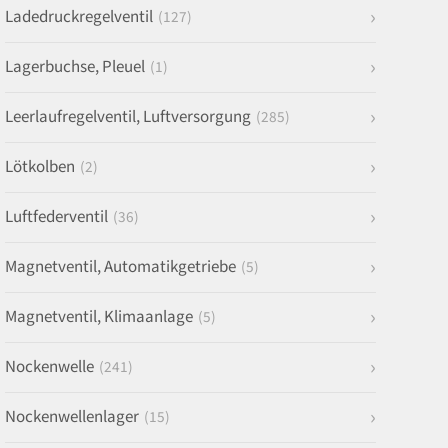
Ladedruckregelventil
(127)
Lagerbuchse, Pleuel
(1)
Leerlaufregelventil, Luftversorgung
(285)
Lötkolben
(2)
Luftfederventil
(36)
Magnetventil, Automatikgetriebe
(5)
Magnetventil, Klimaanlage
(5)
Nockenwelle
(241)
Nockenwellenlager
(15)