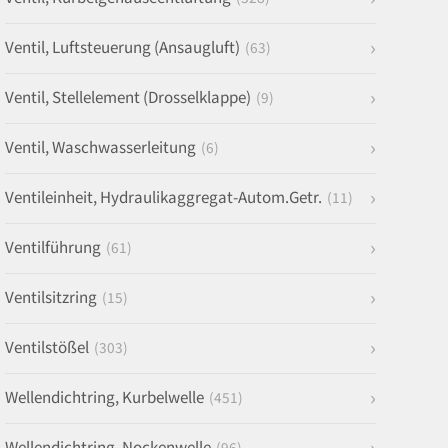
Ventil, Luftsteuerung (Ansaugluft)
(63)
Ventil, Stellelement (Drosselklappe)
(9)
Ventil, Waschwasserleitung
(6)
Ventileinheit, Hydraulikaggregat-Autom.Getr.
(11)
Ventilführung
(61)
Ventilsitzring
(15)
Ventilstößel
(303)
Wellendichtring, Kurbelwelle
(451)