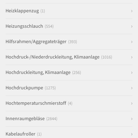
Heizklappenzug
(1)
Heizungsschlauch
(554)
Hilfsrahmen/Aggregateträger
(393)
Hochdruck-/Niederdruckleitung, Klimaanlage
(1016)
Hochdruckleitung, Klimaanlage
(256)
Hochdruckpumpe
(1275)
Hochtemperaturschmierstoff
(4)
Innenraumgebläse
(2844)
Kabelaufroller
(1)