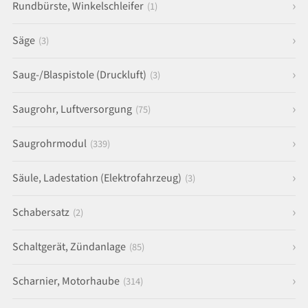
Rundbürste, Winkelschleifer
(1)
Säge
(3)
Saug-/Blaspistole (Druckluft)
(3)
Saugrohr, Luftversorgung
(75)
Saugrohrmodul
(339)
Säule, Ladestation (Elektrofahrzeug)
(3)
Schabersatz
(2)
Schaltgerät, Zündanlage
(85)
Scharnier, Motorhaube
(314)