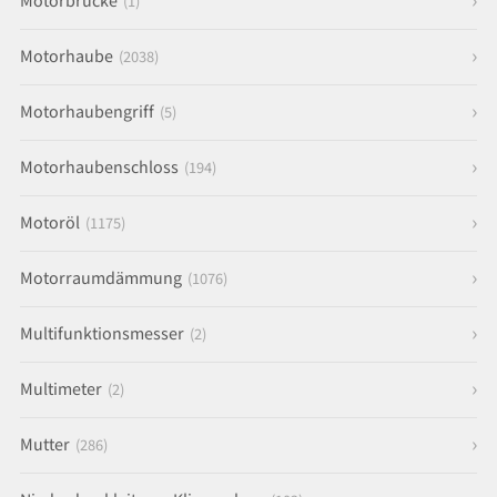
Motorbrücke
(1)
Motorhaube
(2038)
Motorhaubengriff
(5)
Motorhaubenschloss
(194)
Motoröl
(1175)
Motorraumdämmung
(1076)
Multifunktionsmesser
(2)
Multimeter
(2)
Mutter
(286)