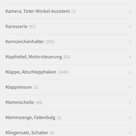
Kamera, Toter-Winkel-Assistent
(1)
Karosserie
(91)
Kennzeichenhalter
(205)
Kipphebel, Motorsteuerung
(62)
Klappe, Abschlepphaken
(1445)
Klappmesser
(1)
Klemmschelle
(49)
Klemmzange, Faltenbalg
(1)
Klingensatz, Schaber
(6)