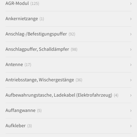
AGR-Modul
(125)
Ankernietzange
(1)
Anschlag-/Befestigungspuffer
(92)
Anschlagpuffer, Schalldämpfer
(98)
Antenne
(17)
Antriebsstange, Wischergestänge
(36)
Aufbewahrungstasche, Ladekabel (Elektrofahrzeug)
(4)
Auffangwanne
(5)
Aufkleber
(3)