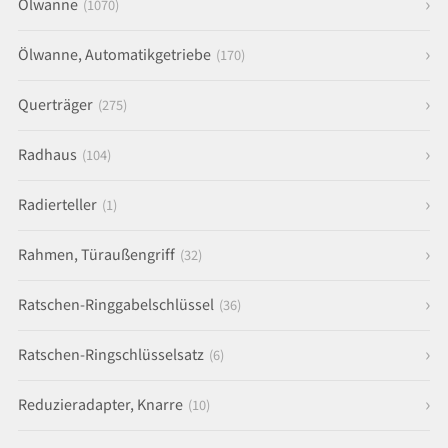
Ölwanne
(1070)
Ölwanne, Automatikgetriebe
(170)
Querträger
(275)
Radhaus
(104)
Radierteller
(1)
Rahmen, Türaußengriff
(32)
Ratschen-Ringgabelschlüssel
(36)
Ratschen-Ringschlüsselsatz
(6)
Reduzieradapter, Knarre
(10)