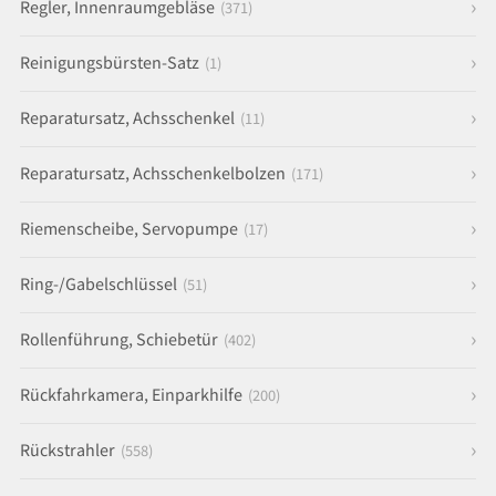
Regler, Innenraumgebläse
(371)
Reinigungsbürsten-Satz
(1)
Reparatursatz, Achsschenkel
(11)
Reparatursatz, Achsschenkelbolzen
(171)
Riemenscheibe, Servopumpe
(17)
Ring-/Gabelschlüssel
(51)
Rollenführung, Schiebetür
(402)
Rückfahrkamera, Einparkhilfe
(200)
Rückstrahler
(558)