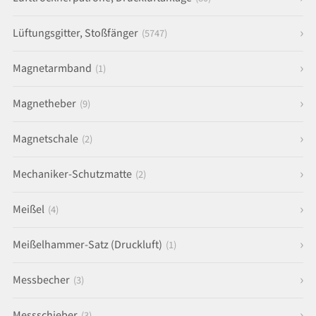
Lüftungsgitter, Stoßfänger
(5747)
Magnetarmband
(1)
Magnetheber
(9)
Magnetschale
(2)
Mechaniker-Schutzmatte
(2)
Meißel
(4)
Meißelhammer-Satz (Druckluft)
(1)
Messbecher
(3)
Messschieber
(3)