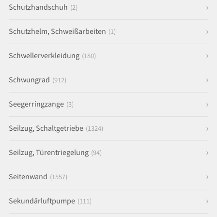
Schutzhandschuh
(2)
Schutzhelm, Schweißarbeiten
(1)
Schwellerverkleidung
(180)
Schwungrad
(912)
Seegerringzange
(3)
Seilzug, Schaltgetriebe
(1324)
Seilzug, Türentriegelung
(94)
Seitenwand
(1557)
Sekundärluftpumpe
(111)