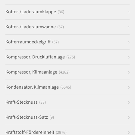
Koffer-/Laderaumklappe
(36)
Koffer-/Laderaumwanne
(67)
Kofferraumdeckelgriff
(57)
Kompressor, Druckluftanlage
(275)
Kompressor, Klimaanlage
(4282)
Kondensator, Klimaanlage
(6545)
Kraft-Stecknuss
(33)
Kraft-Stecknuss-Satz
(9)
Kraftstoff-Fördereinheit
(2976)