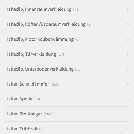
Halteclip, Innenraumverkleidung
(71)
Halteclip, Koffer-/Laderaumverkleidung
(3)
Halteclip, Motorhaubendämmung
(6)
Halteclip, Türverkleidung
(27)
Halteclip, Unterbodenverkleidung
(55)
Halter, Schalldämpfer
(365)
Halter, Spoiler
(9)
Halter, Stoßfänger
(2683)
Halter, Trittbrett
(2)