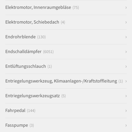
Elektromotor, Innenraumgebläse
(75)
Elektromotor, Schiebedach
(4)
Endrohrblende
(130)
Endschalldämpfer
(6051)
Entlüftungsschlauch
(1)
Entriegelungswerkzeug, Klimaanlagen-/Kraftstoffleitung
(1)
Entriegelungswerkzeugsatz
(5)
Fahrpedal
(144)
Fasspumpe
(3)