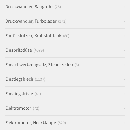
Druckwandler, Saugrohr
(25)
Druckwandler, Turbolader
(372)
Einfüllstutzen, Kraftstofftank
(80)
Einspritzdüse
(4379)
Einstellwerkzeugsatz, Steuerzeiten
(3)
Einstiegsblech
(1137)
Einstiegsleiste
(41)
Elektromotor
(72)
Elektromotor, Heckklappe
(529)