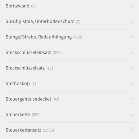
Spritzwand
(1)
Sprühpistole, Unterbodenschutz
(2)
Stange/Strebe, Radaufhängung
(465)
Steckschlüsseleinsatz
(325)
Steckschlüsselsatz
(11)
Stethoskop
(1)
Steuergehäusedeckel
(43)
Steuerkette
(630)
Steuerkettensatz
(1785)