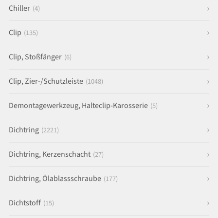
Chiller
(4)
Clip
(135)
Clip, Stoßfänger
(6)
Clip, Zier-/Schutzleiste
(1048)
Demontagewerkzeug, Halteclip-Karosserie
(5)
Dichtring
(2221)
Dichtring, Kerzenschacht
(27)
Dichtring, Ölablassschraube
(177)
Dichtstoff
(15)