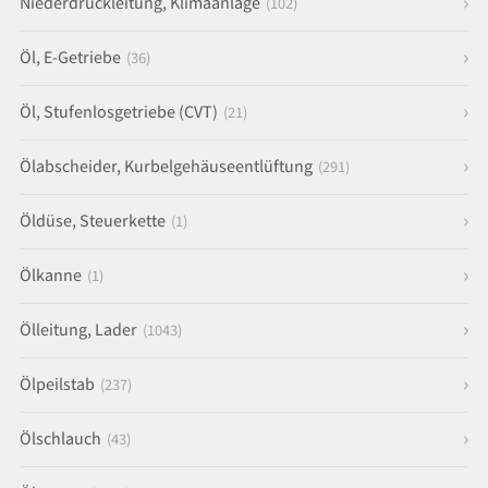
Niederdruckleitung, Klimaanlage
(102)
Öl, E-Getriebe
(36)
Öl, Stufenlosgetriebe (CVT)
(21)
Ölabscheider, Kurbelgehäuseentlüftung
(291)
Öldüse, Steuerkette
(1)
Ölkanne
(1)
Ölleitung, Lader
(1043)
Ölpeilstab
(237)
Ölschlauch
(43)