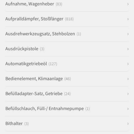
Aufnahme, Wagenheber
(83)
Aufpralldämpfer, Stoßfänger
(818)
Ausdrehwerkzeugsatz, Stehbolzen
(1)
Ausdrückpistole
(3)
Automatikgetriebeöl
(127)
Bedienelement, Klimaanlage
(46)
Befülladapter-Satz, Getriebe
(24)
Befüllschlauch, Füll-/ Entnahmepumpe
(1)
Bithalter
(3)