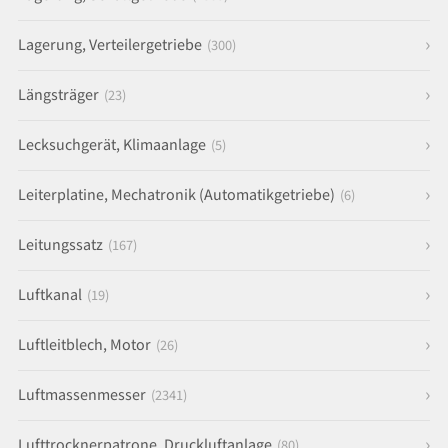
Lagerung, Verteilergetriebe
(300)
Längsträger
(23)
Lecksuchgerät, Klimaanlage
(5)
Leiterplatine, Mechatronik (Automatikgetriebe)
(6)
Leitungssatz
(167)
Luftkanal
(19)
Luftleitblech, Motor
(26)
Luftmassenmesser
(2341)
Lufttrocknerpatrone, Druckluftanlage
(80)