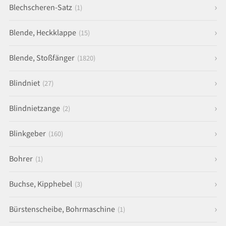
Blechscheren-Satz
(1)
Blende, Heckklappe
(15)
Blende, Stoßfänger
(1820)
Blindniet
(27)
Blindnietzange
(2)
Blinkgeber
(160)
Bohrer
(1)
Buchse, Kipphebel
(3)
Bürstenscheibe, Bohrmaschine
(1)