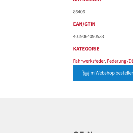
86406
EAN/GTIN
4019064090533
KATEGORIE
Fahrwerksfeder
,
Federung/D
Im Webshop bestelle