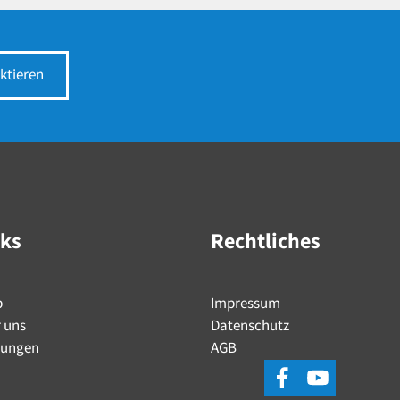
ktieren
nks
Rechtliches
p
Impressum
 uns
Datenschutz
tungen
AGB