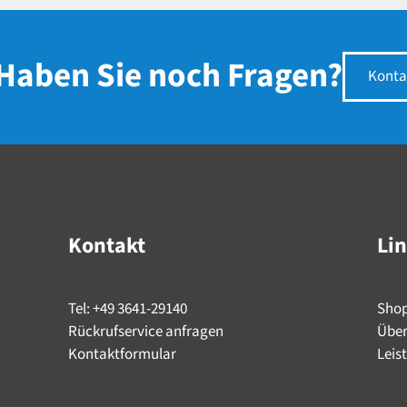
Haben Sie noch Fragen?
Konta
Kontakt
Li
Tel: +49 3641-29140
Sho
Rückrufservice anfragen
Über
Kontaktformular
Leis