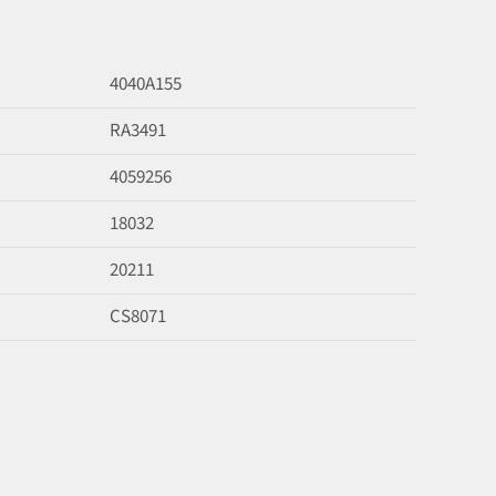
4040A155
RA3491
4059256
18032
20211
CS8071