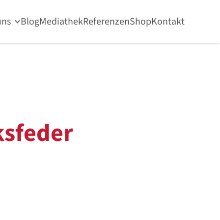
uns
Blog
Mediathek
Referenzen
Shop
Kontakt
sfeder