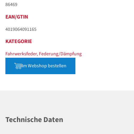
86469
EAN/GTIN
4019064091165
KATEGORIE
Fahrwerksfeder
,
Federung/Dämpfung
Im Webshop bestellen
Technische Daten