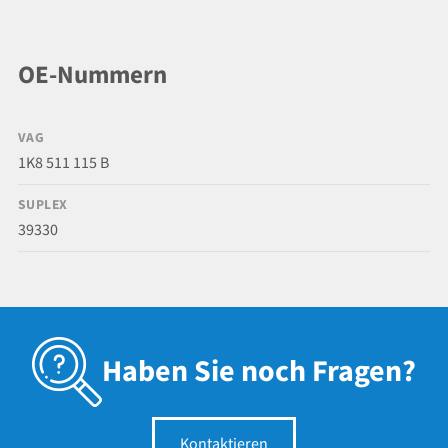
OE-Nummern
VAG
1K8 511 115 B
SUPLEX
39330
Haben Sie noch Fragen?
Kontaktieren