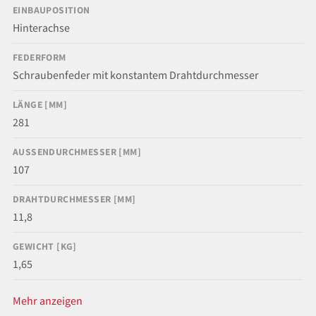
EINBAUPOSITION
Hinterachse
FEDERFORM
Schraubenfeder mit konstantem Drahtdurchmesser
LÄNGE [MM]
281
AUSSENDURCHMESSER [MM]
107
DRAHTDURCHMESSER [MM]
11,8
GEWICHT [KG]
1,65
Mehr anzeigen