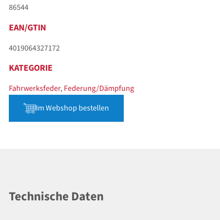
86544
EAN/GTIN
4019064327172
KATEGORIE
Fahrwerksfeder
,
Federung/Dämpfung
Im Webshop bestellen
Technische Daten