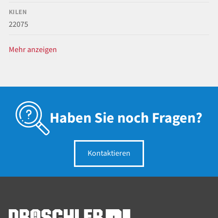
KILEN
22075
Mehr anzeigen
Haben Sie noch Fragen?
Kontaktieren