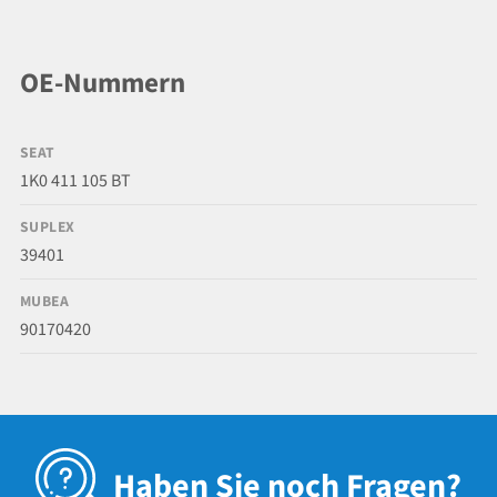
OE-Nummern
SEAT
1K0 411 105 BT
SUPLEX
39401
MUBEA
90170420
Haben Sie noch Fragen?