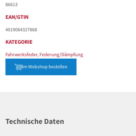
86613
EAN/GTIN
4019064327868
KATEGORIE
Fahrwerksfeder
,
Federung/Dämpfung
Im Webshop bestellen
Technische Daten