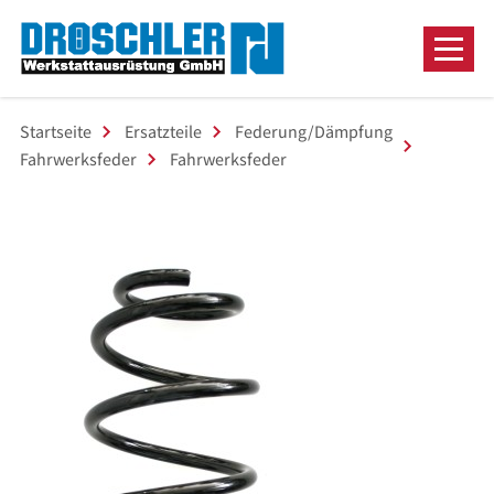
Startseite
Ersatzteile
Federung/Dämpfung
Fahrwerksfeder
Fahrwerksfeder