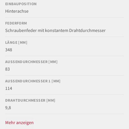
EINBAUPOSITION
Hinterachse
FEDERFORM
Schraubenfeder mit konstantem Drahtdurchmesser
LÄNGE [MM]
348
AUSSENDURCHMESSER [MM]
83
AUSSENDURCHMESSER 1 [MM]
114
DRAHTDURCHMESSER [MM]
9,8
Mehr anzeigen