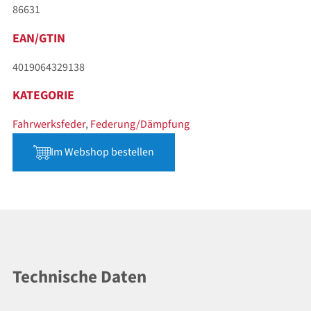
86631
EAN/GTIN
4019064329138
KATEGORIE
Fahrwerksfeder
,
Federung/Dämpfung
Im Webshop bestellen
Technische Daten