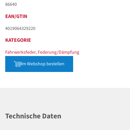
86640
EAN/GTIN
4019064329220
KATEGORIE
Fahrwerksfeder
,
Federung/Dämpfung
Im Webshop bestellen
Technische Daten