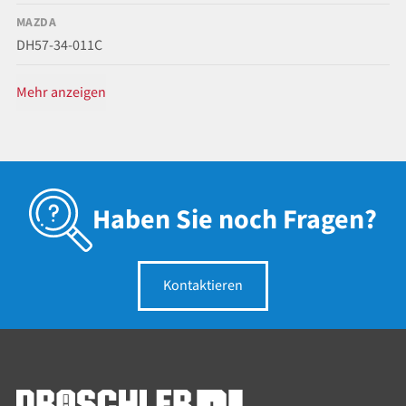
MAZDA
DH57-34-011C
Mehr anzeigen
Haben Sie noch Fragen?
Kontaktieren