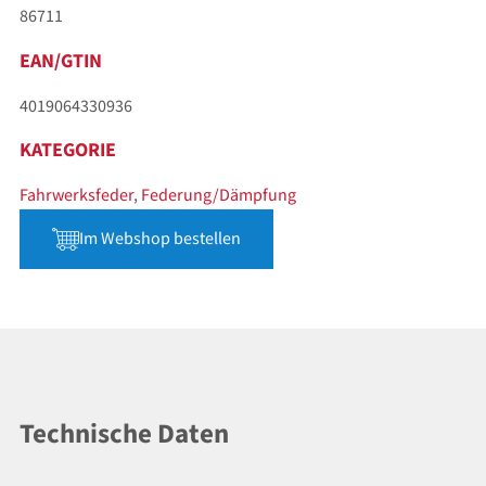
86711
EAN/GTIN
4019064330936
KATEGORIE
Fahrwerksfeder
,
Federung/Dämpfung
Im Webshop bestellen
Technische Daten