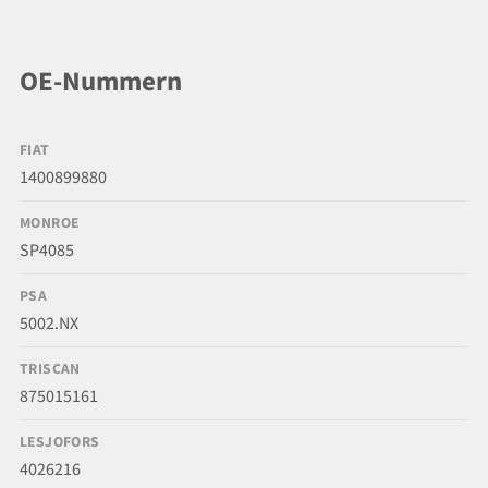
OE-Nummern
FIAT
1400899880
MONROE
SP4085
PSA
5002.NX
TRISCAN
875015161
LESJOFORS
4026216