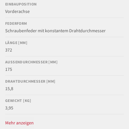
EINBAUPOSITION
Vorderachse
FEDERFORM
Schraubenfeder mit konstantem Drahtdurchmesser
LÄNGE [MM]
372
AUSSENDURCHMESSER [MM]
175
DRAHTDURCHMESSER [MM]
15,8
GEWICHT [KG]
3,95
Mehr anzeigen