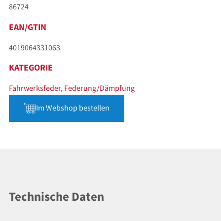
86724
EAN/GTIN
4019064331063
KATEGORIE
Fahrwerksfeder
,
Federung/Dämpfung
Im Webshop bestellen
Technische Daten