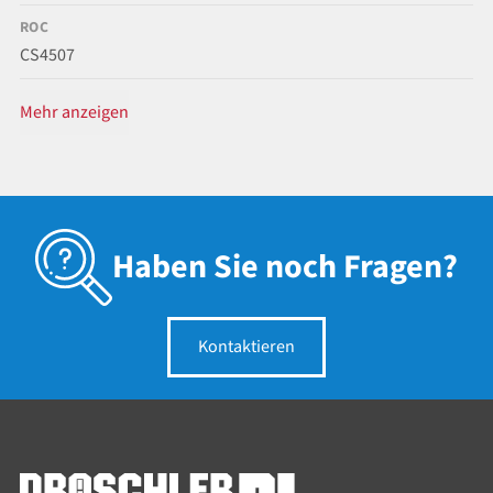
ROC
CS4507
Mehr anzeigen
Haben Sie noch Fragen?
Kontaktieren