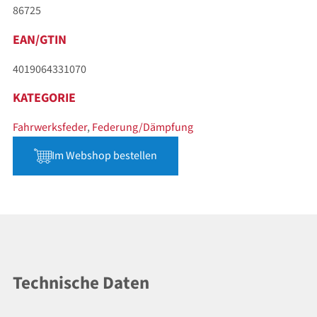
86725
EAN/GTIN
4019064331070
KATEGORIE
Fahrwerksfeder
,
Federung/Dämpfung
Im Webshop bestellen
Technische Daten