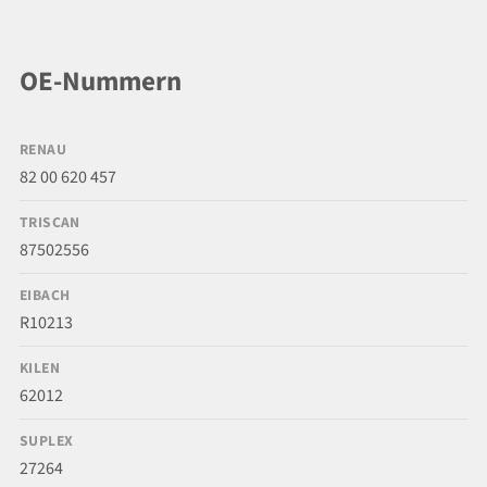
OE-Nummern
RENAU
82 00 620 457
TRISCAN
87502556
EIBACH
R10213
KILEN
62012
SUPLEX
27264