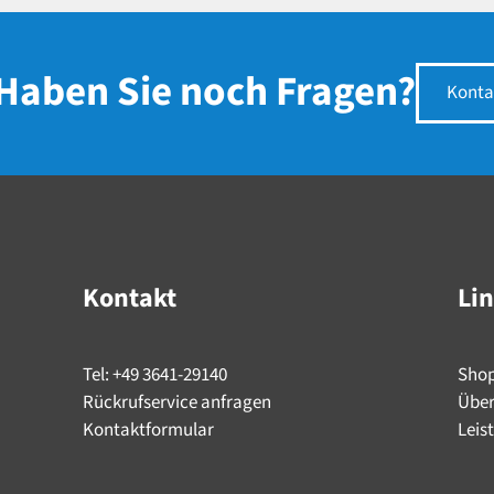
Haben Sie noch Fragen?
Konta
Kontakt
Li
Tel: +49 3641-29140
Sho
Rückrufservice anfragen
Über
Kontaktformular
Leis