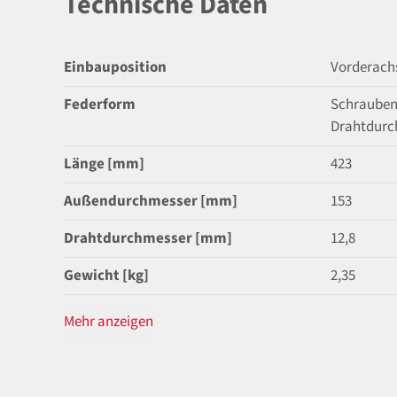
Technische Daten
Einbauposition
Vorderach
Federform
Schrauben
Drahtdurc
Länge [mm]
423
Außendurchmesser [mm]
153
Drahtdurchmesser [mm]
12,8
Gewicht [kg]
2,35
Mehr anzeigen