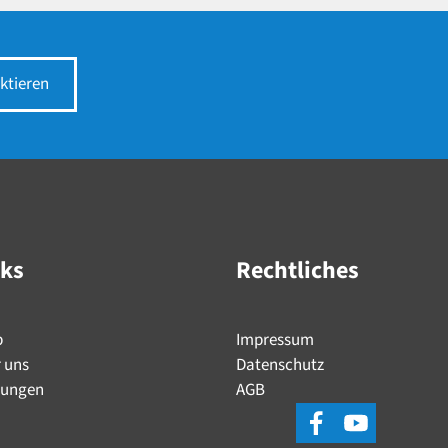
ktieren
nks
Rechtliches
p
Impressum
 uns
Datenschutz
tungen
AGB