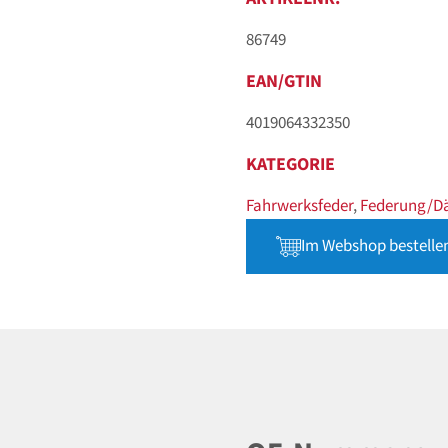
86749
EAN/GTIN
4019064332350
KATEGORIE
Fahrwerksfeder
,
Federung/D
Im Webshop bestelle