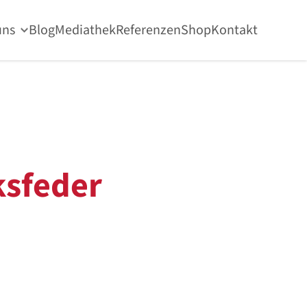
uns
Blog
Mediathek
Referenzen
Shop
Kontakt
sfeder