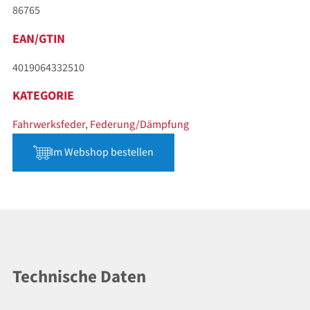
86765
EAN/GTIN
4019064332510
KATEGORIE
Fahrwerksfeder
,
Federung/Dämpfung
Im Webshop bestellen
Technische Daten