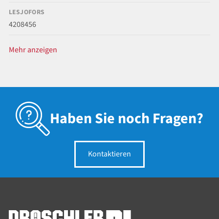
LESJOFORS
4208456
Mehr anzeigen
Haben Sie noch Fragen?
Kontaktieren