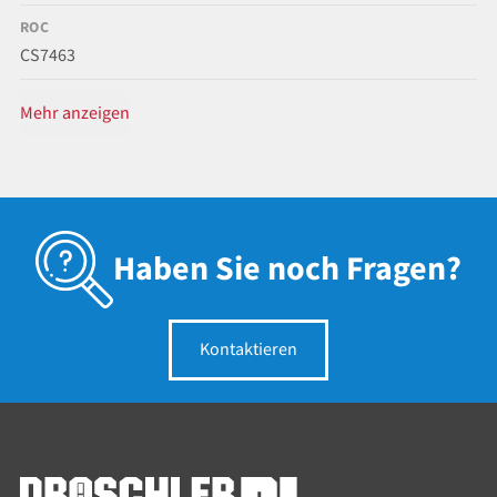
ROC
CS7463
Mehr anzeigen
Haben Sie noch Fragen?
Kontaktieren