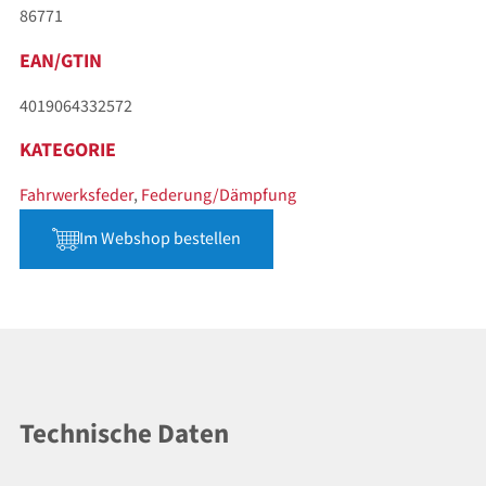
86771
EAN/GTIN
4019064332572
KATEGORIE
Fahrwerksfeder
,
Federung/Dämpfung
Im Webshop bestellen
Technische Daten