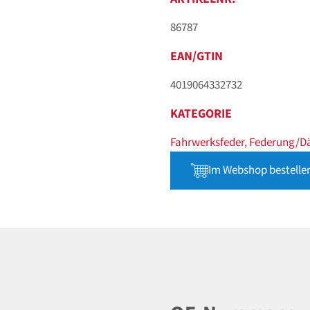
86787
EAN/GTIN
4019064332732
KATEGORIE
Fahrwerksfeder
,
Federung/D
Im Webshop bestelle