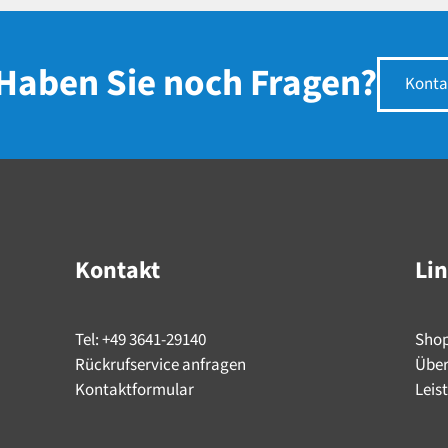
Haben Sie noch Fragen?
Konta
Kontakt
Li
Tel: +49 3641-29140
Sho
Rückrufservice anfragen
Über
Kontaktformular
Leis