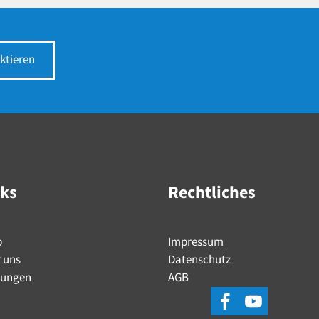
ktieren
nks
Rechtliches
p
Impressum
 uns
Datenschutz
tungen
AGB