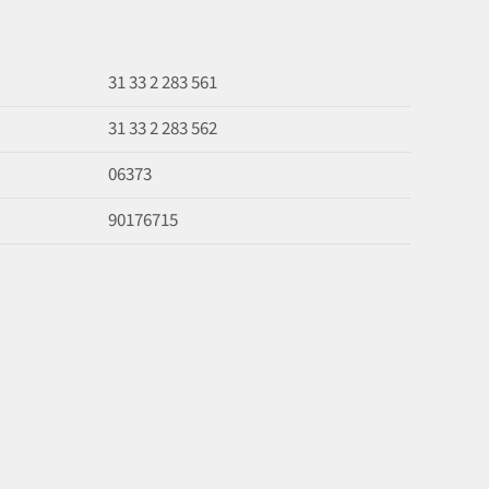
31 33 2 283 561
31 33 2 283 562
06373
90176715