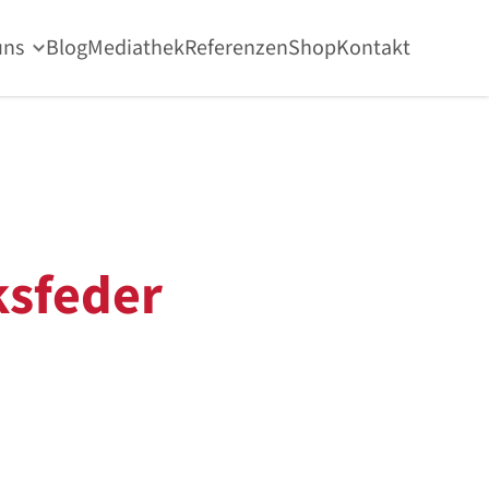
uns
Blog
Mediathek
Referenzen
Shop
Kontakt
sfeder