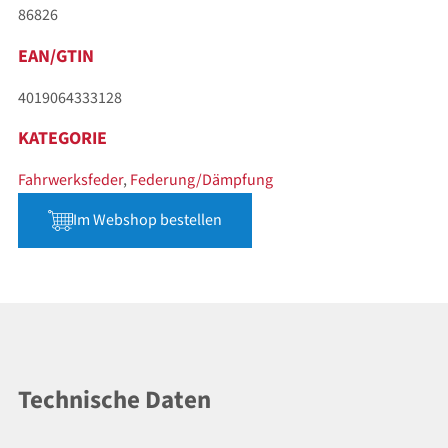
86826
EAN/GTIN
4019064333128
KATEGORIE
Fahrwerksfeder
,
Federung/Dämpfung
Im Webshop bestellen
Technische Daten