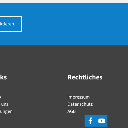
ktieren
nks
Rechtliches
p
Impressum
 uns
Datenschutz
tungen
AGB