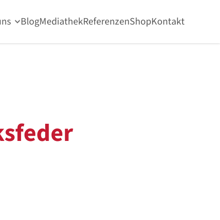
uns
Blog
Mediathek
Referenzen
Shop
Kontakt
sfeder