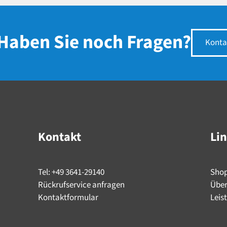
Haben Sie noch Fragen?
Konta
Kontakt
Li
Tel: +49 3641-29140
Sho
Rückrufservice anfragen
Über
Kontaktformular
Leis