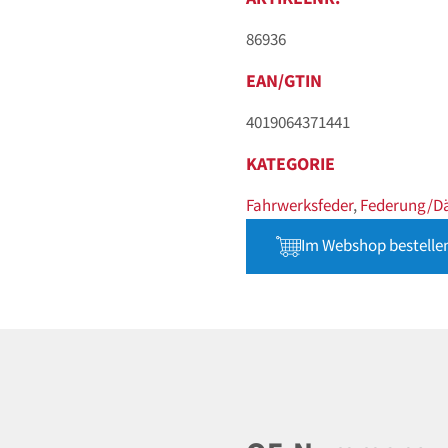
86936
EAN/GTIN
4019064371441
KATEGORIE
Fahrwerksfeder
,
Federung/D
Im Webshop bestelle