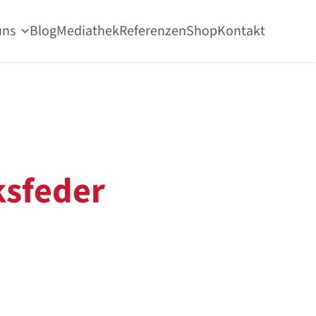
uns
Blog
Mediathek
Referenzen
Shop
Kontakt
sfeder