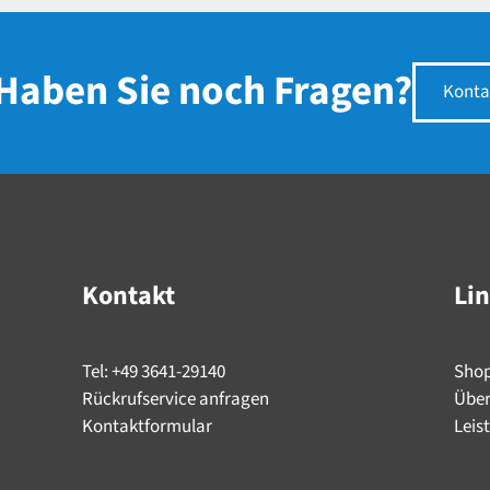
Haben Sie noch Fragen?
Konta
Kontakt
Li
Tel: +49 3641-29140
Sho
Rückrufservice anfragen
Über
Kontaktformular
Leis