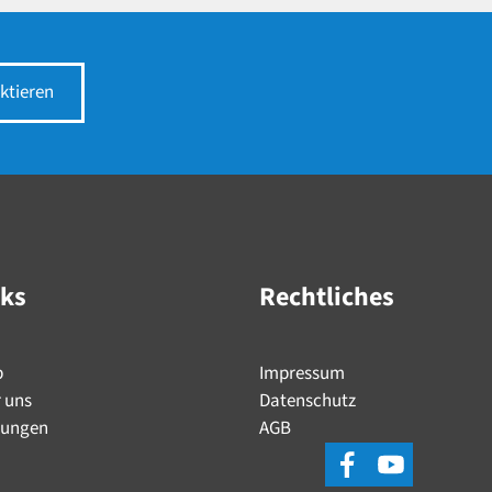
ktieren
nks
Rechtliches
p
Impressum
 uns
Datenschutz
tungen
AGB