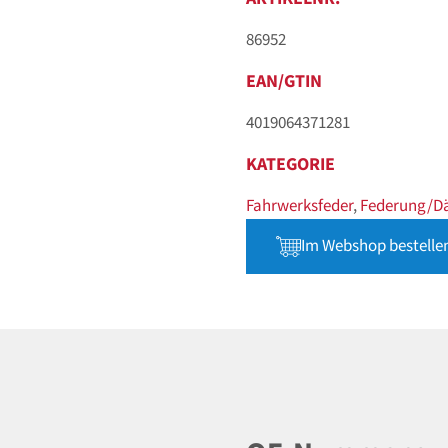
86952
EAN/GTIN
4019064371281
KATEGORIE
Fahrwerksfeder
,
Federung/D
Im Webshop bestelle