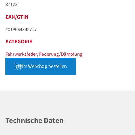
87123
EAN/GTIN
4019064342717
KATEGORIE
Fahrwerksfeder
,
Federung/Dämpfung
Im Webshop bestellen
Technische Daten