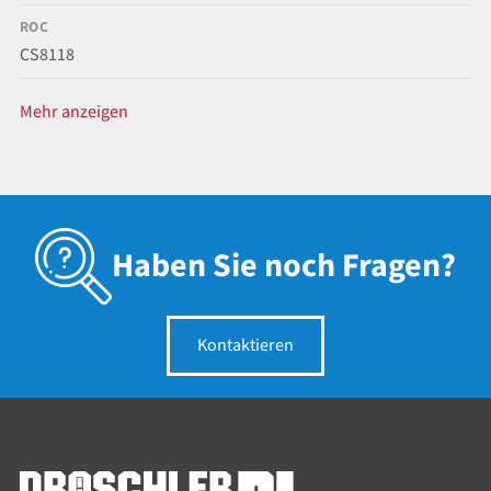
ROC
CS8118
Mehr anzeigen
Haben Sie noch Fragen?
Kontaktieren