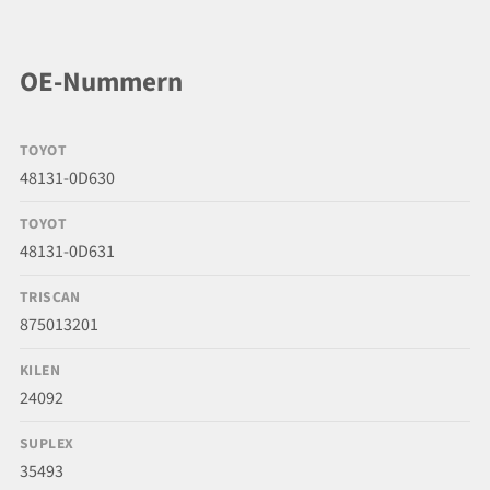
OE-Nummern
TOYOT
48131-0D630
TOYOT
48131-0D631
TRISCAN
875013201
KILEN
24092
SUPLEX
35493