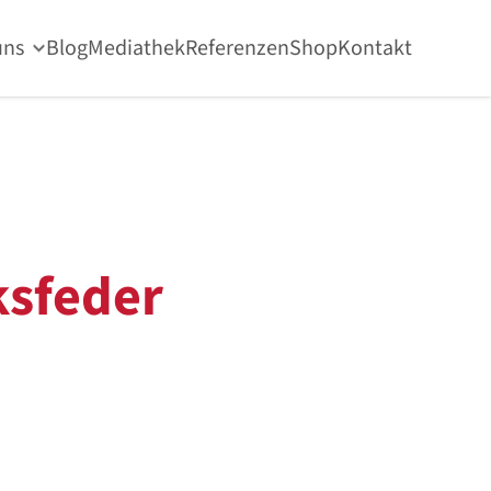
uns
Blog
Mediathek
Referenzen
Shop
Kontakt
sfeder