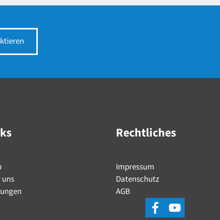
ktieren
nks
Rechtliches
p
Impressum
 uns
Datenschutz
tungen
AGB