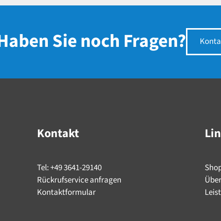
Haben Sie noch Fragen?
Konta
Kontakt
Li
Tel: +49 3641-29140
Sho
Rückrufservice anfragen
Über
Kontaktformular
Leis