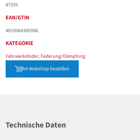
87191
EAN/GTIN
4019064345596
KATEGORIE
Fahrwerksfeder
,
Federung/Dämpfung
Im Webshop bestellen
Technische Daten