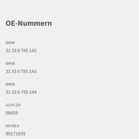
OE-Nummern
BMW
31 33 6 795 142
BMW
31 33 6 795 143
BMW
31 33 6 795 144
SUPLEX
06459
MUBEA
90171839