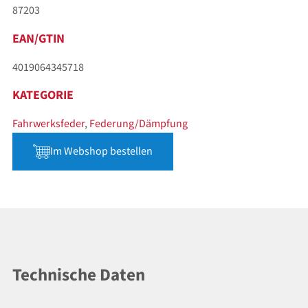
87203
EAN/GTIN
4019064345718
KATEGORIE
Fahrwerksfeder
,
Federung/Dämpfung
Im Webshop bestellen
Technische Daten