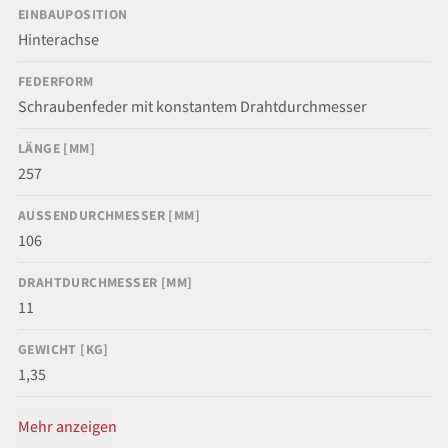
EINBAUPOSITION
Hinterachse
FEDERFORM
Schraubenfeder mit konstantem Drahtdurchmesser
LÄNGE [MM]
257
AUSSENDURCHMESSER [MM]
106
DRAHTDURCHMESSER [MM]
11
GEWICHT [KG]
1,35
Mehr anzeigen