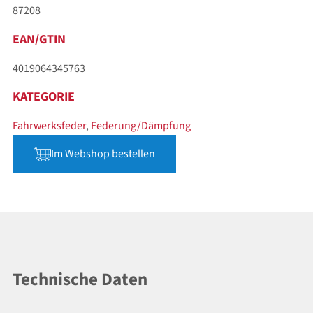
87208
EAN/GTIN
4019064345763
KATEGORIE
Fahrwerksfeder
,
Federung/Dämpfung
Im Webshop bestellen
Technische Daten