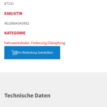
87231
EAN/GTIN
4019064345992
KATEGORIE
Fahrwerksfeder
,
Federung/Dämpfung
Im Webshop bestellen
Technische Daten