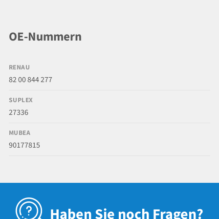
OE-Nummern
RENAU
82 00 844 277
SUPLEX
27336
MUBEA
90177815
Haben Sie noch Fragen?