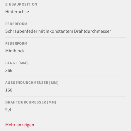
EINBAUPOSITION
Hinterachse
FEDERFORM
Schraubenfeder mit inkonstantem Drahtdurchmesser
FEDERFORM
Miniblock
LÄNGE [MM]
366
AUSSENDURCHMESSER [MM]
160
DRAHTDURCHMESSER [MM]
9,4
Mehr anzeigen