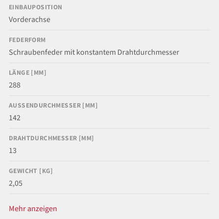
EINBAUPOSITION
Vorderachse
FEDERFORM
Schraubenfeder mit konstantem Drahtdurchmesser
LÄNGE [MM]
288
AUSSENDURCHMESSER [MM]
142
DRAHTDURCHMESSER [MM]
13
GEWICHT [KG]
2,05
Mehr anzeigen