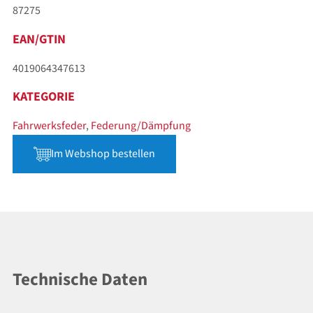
87275
EAN/GTIN
4019064347613
KATEGORIE
Fahrwerksfeder
,
Federung/Dämpfung
Im Webshop bestellen
Technische Daten