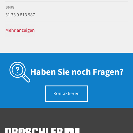
BMW
31 33 9 813 987
Mehr anzeigen
Haben Sie noch Fragen?
Kontaktieren