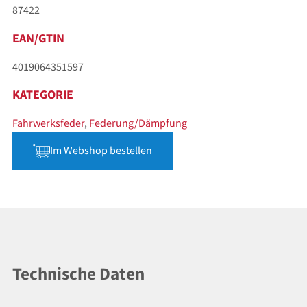
87422
EAN/GTIN
4019064351597
KATEGORIE
Fahrwerksfeder
,
Federung/Dämpfung
Im Webshop bestellen
Technische Daten