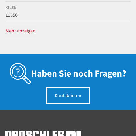
KILEN
11556
Mehr anzeigen
Haben Sie noch Fragen?
Kontaktieren