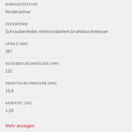
EINBAUPOSITION
Vorderachse
FEDERFORM
Schraubenfeder mit konstantem Drahtdurchmesser
LÄNGE [MM]
367
AUSSENDURCHMESSER [MM]
132
DRAHTDURCHMESSER [MM]
10,8
GEWICHT [KG]
1,55
Mehr anzeigen