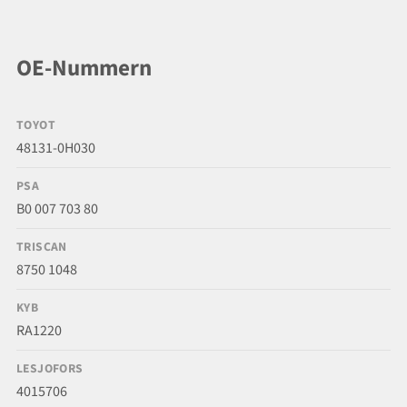
OE-Nummern
TOYOT
48131-0H030
PSA
B0 007 703 80
TRISCAN
8750 1048
KYB
RA1220
LESJOFORS
4015706