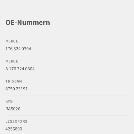
OE-Nummern
MERCE
176 324 0304
MERCE
A 176 324 0304
TRISCAN
8750 23191
KYB
RA5026
LESJOFORS
4256890