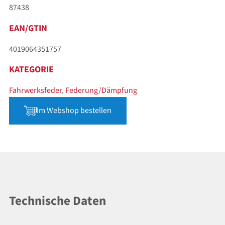
87438
EAN/GTIN
4019064351757
KATEGORIE
Fahrwerksfeder
,
Federung/Dämpfung
Im Webshop bestellen
Technische Daten