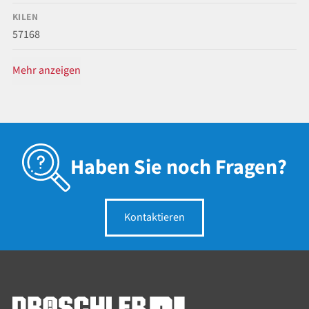
KILEN
57168
Mehr anzeigen
Haben Sie noch Fragen?
Kontaktieren