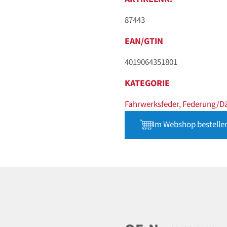
87443
EAN/GTIN
4019064351801
KATEGORIE
Fahrwerksfeder
,
Federung/D
Im Webshop bestelle