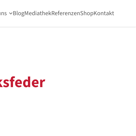
uns
Blog
Mediathek
Referenzen
Shop
Kontakt
sfeder