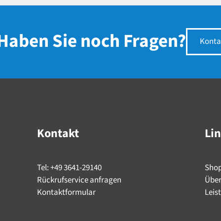
Haben Sie noch Fragen?
Konta
Kontakt
Li
Tel: +49 3641-29140
Sho
Rückrufservice anfragen
Über
Kontaktformular
Leis