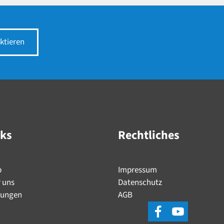
ktieren
nks
Rechtliches
p
Impressum
 uns
Datenschutz
tungen
AGB