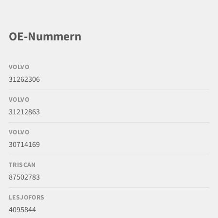
OE-Nummern
VOLVO
31262306
VOLVO
31212863
VOLVO
30714169
TRISCAN
87502783
LESJOFORS
4095844