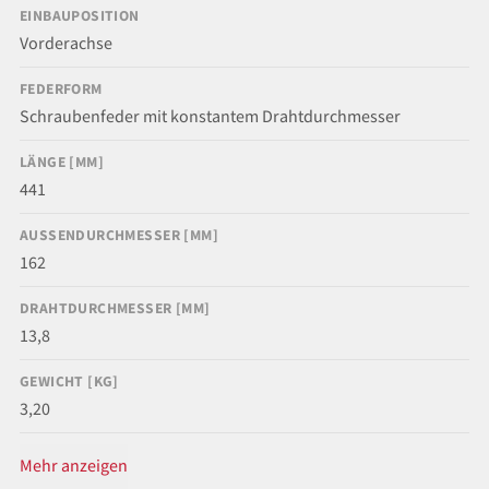
EINBAUPOSITION
Vorderachse
FEDERFORM
Schraubenfeder mit konstantem Drahtdurchmesser
LÄNGE [MM]
441
AUSSENDURCHMESSER [MM]
162
DRAHTDURCHMESSER [MM]
13,8
GEWICHT [KG]
3,20
Mehr anzeigen