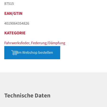
87515
EAN/GTIN
4019064354826
KATEGORIE
Fahrwerksfeder
,
Federung/Dämpfung
Im Webshop bestellen
Technische Daten