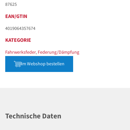
87625
EAN/GTIN
4019064357674
KATEGORIE
Fahrwerksfeder
,
Federung/Dämpfung
Im Webshop bestellen
Technische Daten