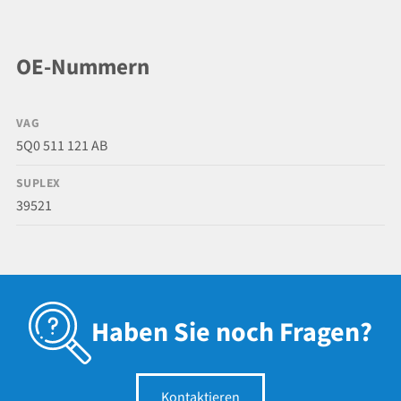
OE-Nummern
VAG
5Q0 511 121 AB
SUPLEX
39521
Haben Sie noch Fragen?
Kontaktieren