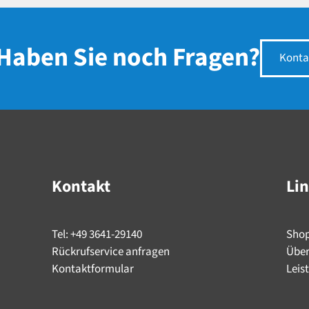
Haben Sie noch Fragen?
Konta
Kontakt
Li
Tel: +49 3641-29140
Sho
Rückrufservice anfragen
Über
Kontaktformular
Leis