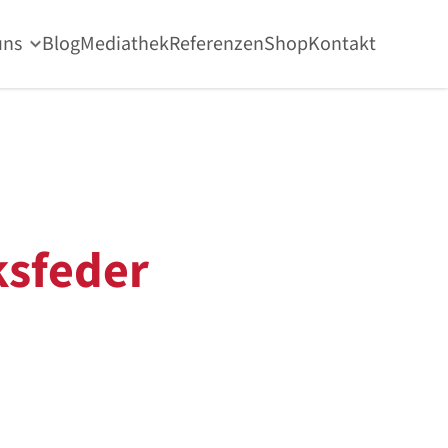
uns
Blog
Mediathek
Referenzen
Shop
Kontakt
sfeder