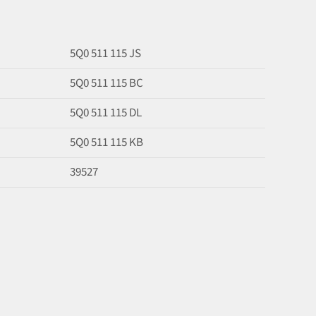
5Q0 511 115 JS
5Q0 511 115 BC
5Q0 511 115 DL
5Q0 511 115 KB
39527