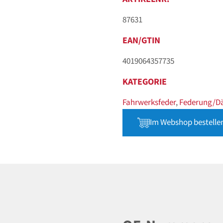
87631
EAN/GTIN
4019064357735
KATEGORIE
Fahrwerksfeder
,
Federung/D
Im Webshop bestelle