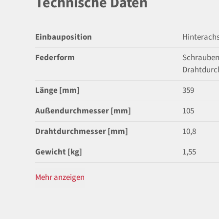
Technische Daten
Einbauposition
Hinterach
Federform
Schrauben
Drahtdurc
Länge [mm]
359
Außendurchmesser [mm]
105
Drahtdurchmesser [mm]
10,8
Gewicht [kg]
1,55
Mehr anzeigen