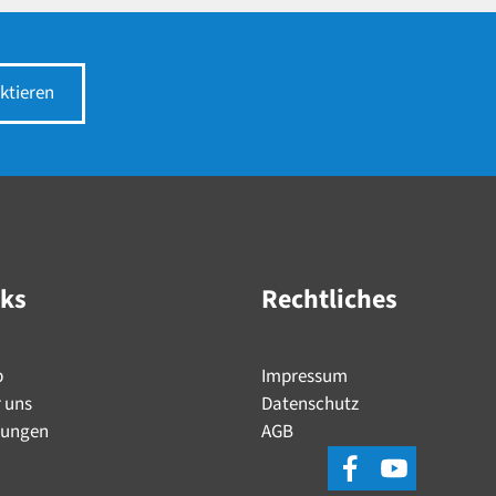
ktieren
nks
Rechtliches
p
Impressum
 uns
Datenschutz
tungen
AGB