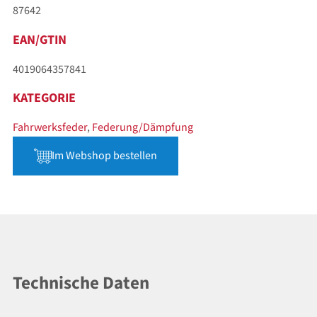
87642
EAN/GTIN
4019064357841
KATEGORIE
Fahrwerksfeder
,
Federung/Dämpfung
Im Webshop bestellen
Technische Daten