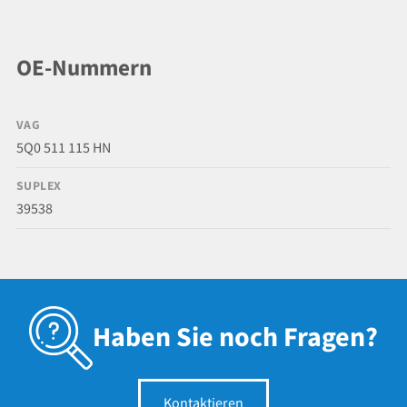
OE-Nummern
VAG
5Q0 511 115 HN
SUPLEX
39538
Haben Sie noch Fragen?
Kontaktieren