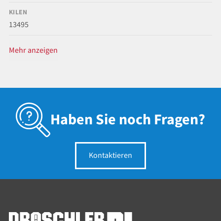
KILEN
13495
Mehr anzeigen
Haben Sie noch Fragen?
Kontaktieren