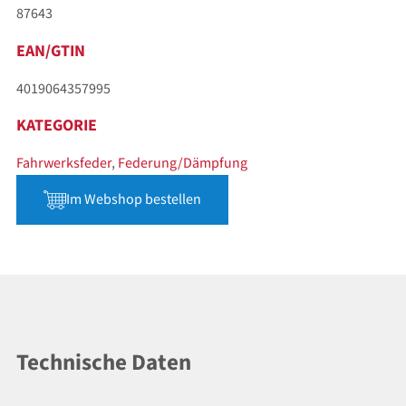
87643
EAN/GTIN
4019064357995
KATEGORIE
Fahrwerksfeder
,
Federung/Dämpfung
Im Webshop bestellen
Technische Daten