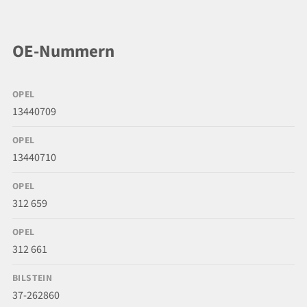
OE-Nummern
OPEL
13440709
OPEL
13440710
OPEL
312 659
OPEL
312 661
BILSTEIN
37-262860