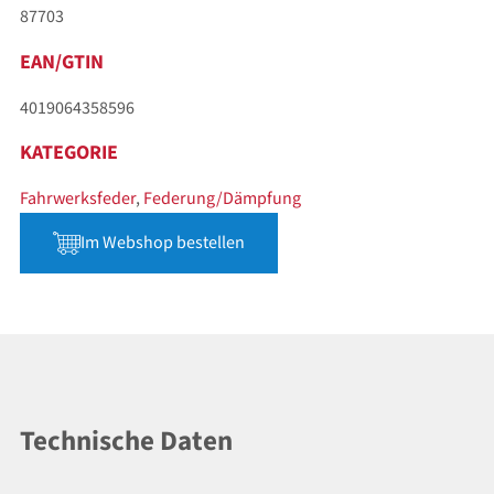
87703
EAN/GTIN
4019064358596
KATEGORIE
Fahrwerksfeder
,
Federung/Dämpfung
Im Webshop bestellen
Technische Daten