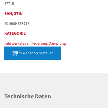
87715
EAN/GTIN
4019064358718
KATEGORIE
Fahrwerksfeder
,
Federung/Dämpfung
Im Webshop bestellen
Technische Daten