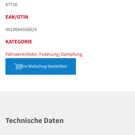
87726
EAN/GTIN
4019064358824
KATEGORIE
Fahrwerksfeder
,
Federung/Dämpfung
Im Webshop bestellen
Technische Daten