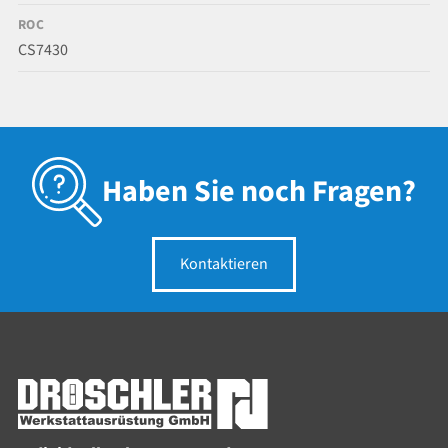
ROC
CS7430
Haben Sie noch Fragen?
Kontaktieren