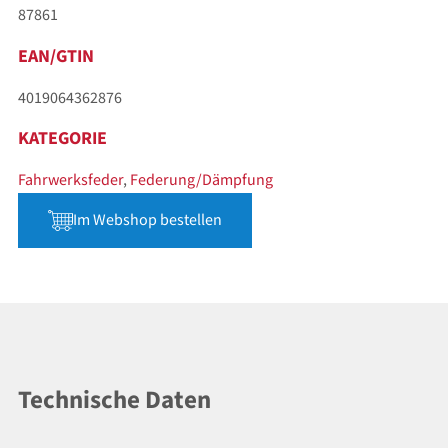
87861
EAN/GTIN
4019064362876
KATEGORIE
Fahrwerksfeder
,
Federung/Dämpfung
Im Webshop bestellen
Technische Daten