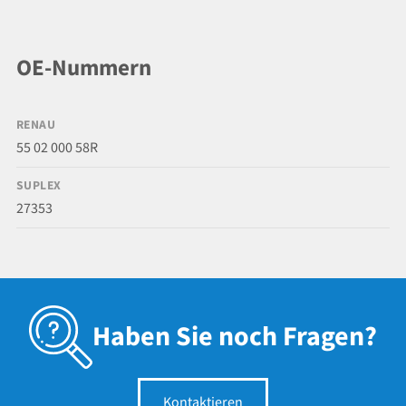
OE-Nummern
RENAU
55 02 000 58R
SUPLEX
27353
Haben Sie noch Fragen?
Kontaktieren