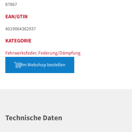
87867
EAN/GTIN
4019064362937
KATEGORIE
Fahrwerksfeder
,
Federung/Dämpfung
Im Webshop bestellen
Technische Daten