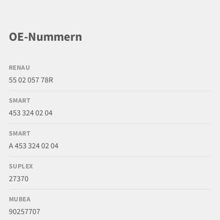
OE-Nummern
RENAU
55 02 057 78R
SMART
453 324 02 04
SMART
A 453 324 02 04
SUPLEX
27370
MUBEA
90257707