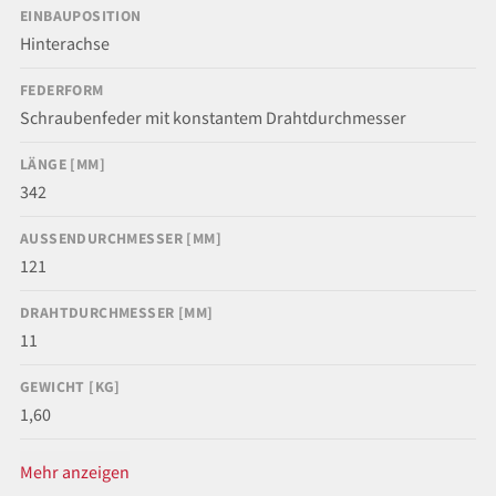
EINBAUPOSITION
Hinterachse
FEDERFORM
Schraubenfeder mit konstantem Drahtdurchmesser
LÄNGE [MM]
342
AUSSENDURCHMESSER [MM]
121
DRAHTDURCHMESSER [MM]
11
GEWICHT [KG]
1,60
Mehr anzeigen