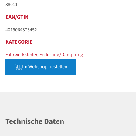
88011
EAN/GTIN
4019064373452
KATEGORIE
Fahrwerksfeder
,
Federung/Dämpfung
Im Webshop bestellen
Technische Daten