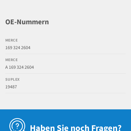
OE-Nummern
MERCE
169 324 2604
MERCE
A 169 324 2604
SUPLEX
19487
Haben Sie noch Fragen?