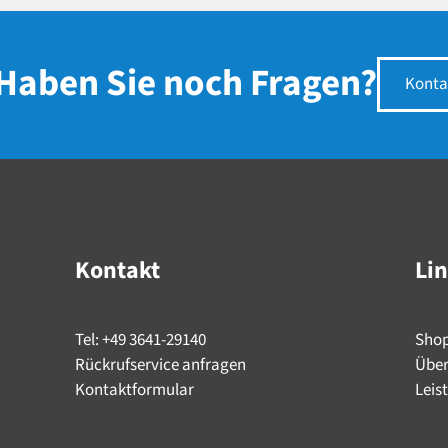
Haben Sie noch Fragen?
Konta
Kontakt
Li
Tel: +49 3641-29140
Sho
Rückrufservice anfragen
Über
Kontaktformular
Leis