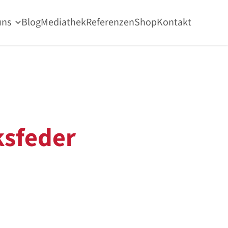
uns
Blog
Mediathek
Referenzen
Shop
Kontakt
sfeder