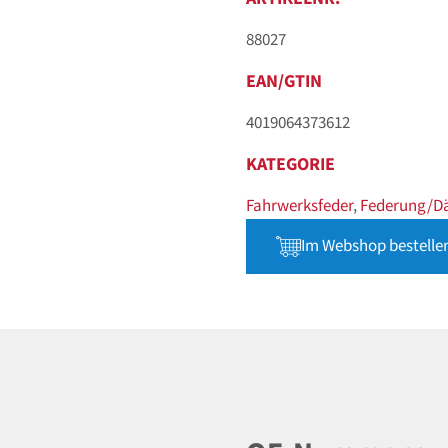
88027
EAN/GTIN
4019064373612
KATEGORIE
Fahrwerksfeder
,
Federung/D
Im Webshop bestelle