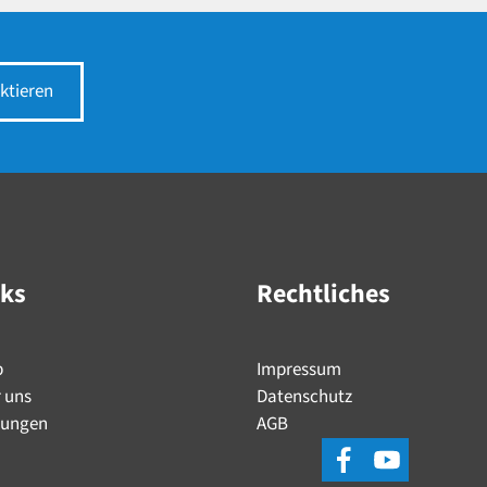
ktieren
nks
Rechtliches
p
Impressum
 uns
Datenschutz
tungen
AGB