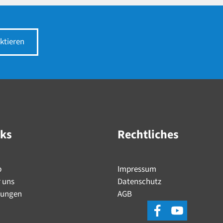
ktieren
nks
Rechtliches
p
Impressum
 uns
Datenschutz
tungen
AGB