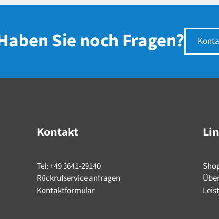
Haben Sie noch Fragen?
Konta
Kontakt
Li
Tel: +49 3641-29140
Sho
Rückrufservice anfragen
Über
Kontaktformular
Leis