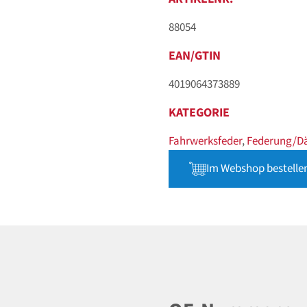
88054
EAN/GTIN
4019064373889
KATEGORIE
Fahrwerksfeder
,
Federung/D
Im Webshop bestelle