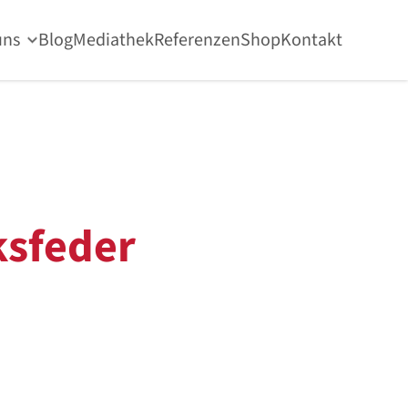
uns
Blog
Mediathek
Referenzen
Shop
Kontakt
sfeder