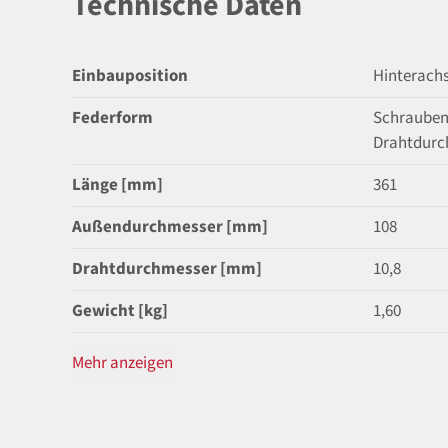
Technische Daten
Einbauposition
Hinterach
Federform
Schrauben
Drahtdurc
Länge [mm]
361
Außendurchmesser [mm]
108
Drahtdurchmesser [mm]
10,8
Gewicht [kg]
1,60
Mehr anzeigen