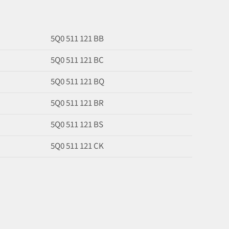
5Q0 511 121 BB
5Q0 511 121 BC
5Q0 511 121 BQ
5Q0 511 121 BR
5Q0 511 121 BS
5Q0 511 121 CK