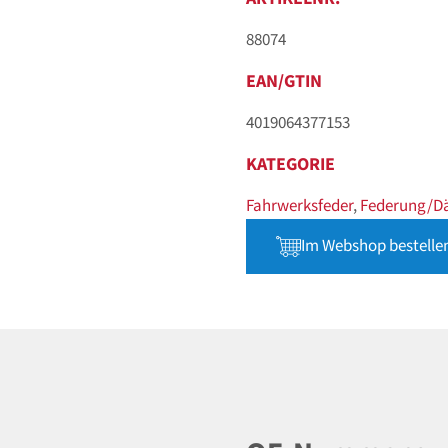
88074
EAN/GTIN
4019064377153
KATEGORIE
Fahrwerksfeder
,
Federung/D
Im Webshop bestelle