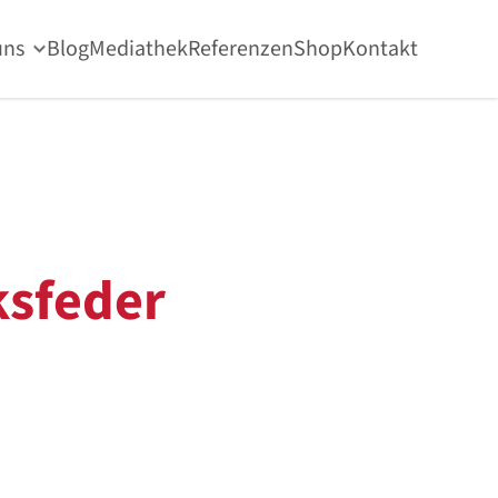
uns
Blog
Mediathek
Referenzen
Shop
Kontakt
sfeder