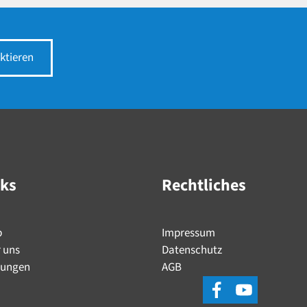
ktieren
nks
Rechtliches
p
Impressum
 uns
Datenschutz
tungen
AGB