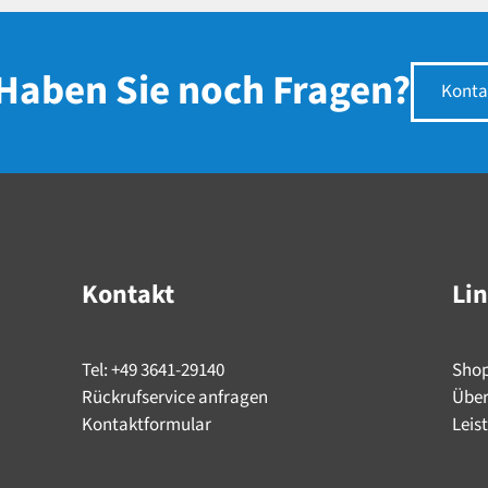
Haben Sie noch Fragen?
Konta
Kontakt
Li
Tel: +49 3641-29140
Sho
Rückrufservice anfragen
Über
Kontaktformular
Leis