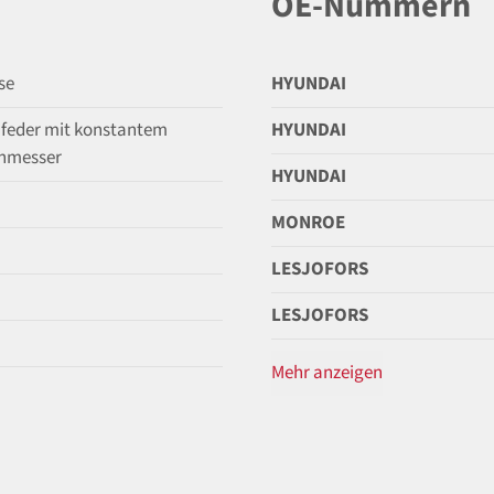
OE-Nummern
se
HYUNDAI
feder mit konstantem
HYUNDAI
hmesser
HYUNDAI
MONROE
LESJOFORS
LESJOFORS
Mehr anzeigen