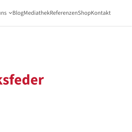
uns
Blog
Mediathek
Referenzen
Shop
Kontakt
sfeder