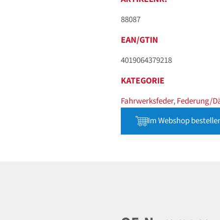
88087
EAN/GTIN
4019064379218
KATEGORIE
Fahrwerksfeder
,
Federung/D
Im Webshop bestelle