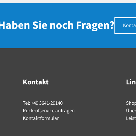
Haben Sie noch Fragen?
Konta
Kontakt
Li
Tel: +49 3641-29140
Sho
Rückrufservice anfragen
Über
Kontaktformular
Leis