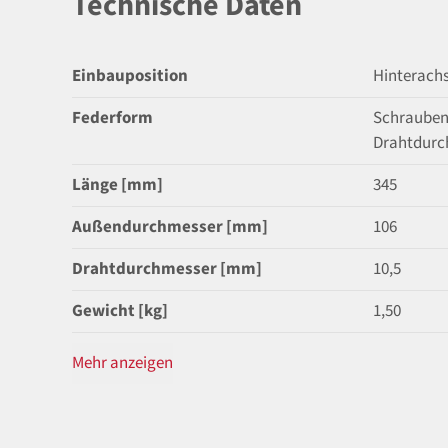
Technische Daten
Einbauposition
Hinterach
Federform
Schrauben
Drahtdurc
Länge [mm]
345
Außendurchmesser [mm]
106
Drahtdurchmesser [mm]
10,5
Gewicht [kg]
1,50
Mehr anzeigen