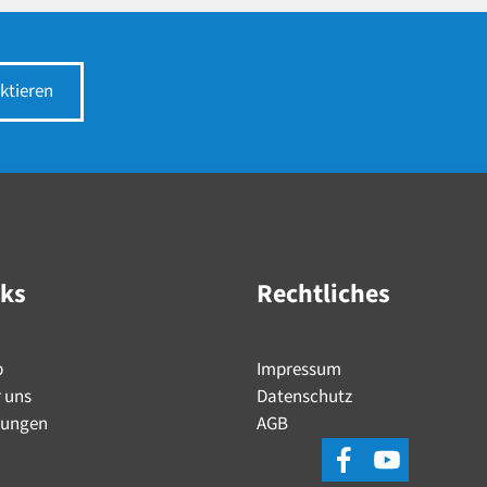
ktieren
nks
Rechtliches
p
Impressum
 uns
Datenschutz
tungen
AGB