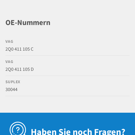
OE-Nummern
VAG
2Q0 411 105 C
VAG
2Q0 411 105 D
SUPLEX
30044
Haben Sie noch Fragen?