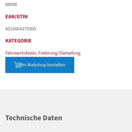
88096
EAN/GTIN
4019064379300
KATEGORIE
Fahrwerksfeder
,
Federung/Dämpfung
Im Webshop bestellen
Technische Daten