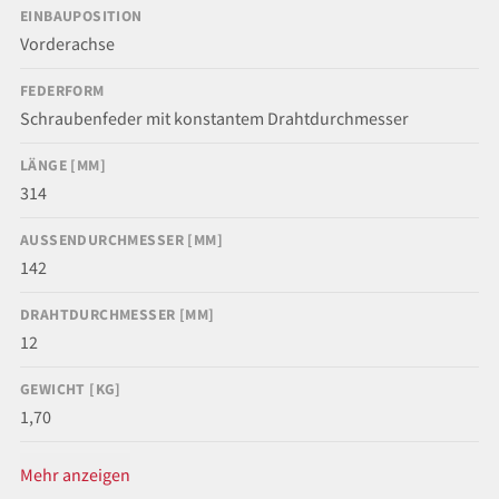
EINBAUPOSITION
Vorderachse
FEDERFORM
Schraubenfeder mit konstantem Drahtdurchmesser
LÄNGE [MM]
314
AUSSENDURCHMESSER [MM]
142
DRAHTDURCHMESSER [MM]
12
GEWICHT [KG]
1,70
Mehr anzeigen