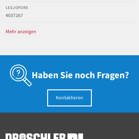
LESJOFORS
4037267
Mehr anzeigen
Haben Sie noch Fragen?
Kontaktieren