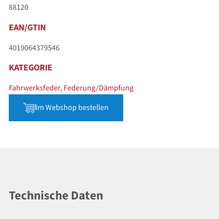
88120
EAN/GTIN
4019064379546
KATEGORIE
Fahrwerksfeder
,
Federung/Dämpfung
Im Webshop bestellen
Technische Daten