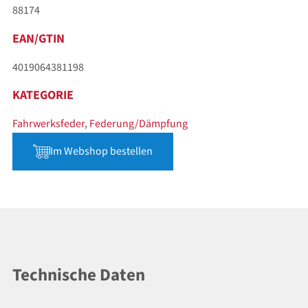
88174
EAN/GTIN
4019064381198
KATEGORIE
Fahrwerksfeder
,
Federung/Dämpfung
Im Webshop bestellen
Technische Daten