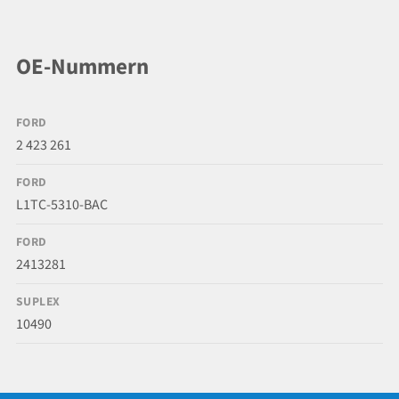
OE-Nummern
FORD
2 423 261
FORD
L1TC-5310-BAC
FORD
2413281
SUPLEX
10490