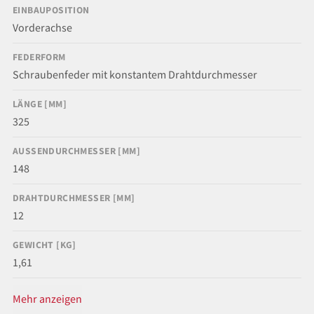
EINBAUPOSITION
Vorderachse
FEDERFORM
Schraubenfeder mit konstantem Drahtdurchmesser
LÄNGE [MM]
325
AUSSENDURCHMESSER [MM]
148
DRAHTDURCHMESSER [MM]
12
GEWICHT [KG]
1,61
Mehr anzeigen