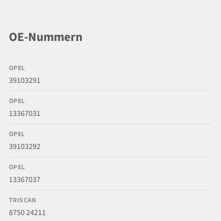
OE-Nummern
OPEL
39103291
OPEL
13367031
OPEL
39103292
OPEL
13367037
TRISCAN
8750 24211