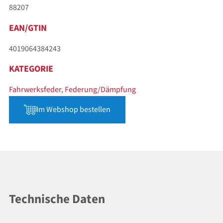
88207
EAN/GTIN
4019064384243
KATEGORIE
Fahrwerksfeder
,
Federung/Dämpfung
Im Webshop bestellen
Technische Daten