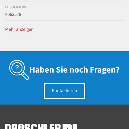
LESJOFORS
4063578
Mehr anzeigen
Haben Sie noch Fragen?
Kontaktieren